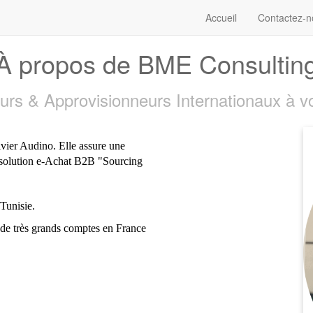
Accueil
Contactez-n
À propos de BME Consultin
rs & Approvisionneurs Internationaux à vo
ivier
Audino
. Elle assure une
ne solution e-Achat B2B "Sourcing
Tunisie.
de très grands comptes en France