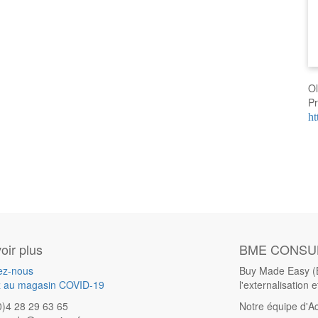
Ol
Pr
ht
oir plus
BME CONSU
ez-nous
Buy Made Easy (B
 au magasin COVID-19
l'externalisation e
0)4 28 29 63 65
Notre équipe d'Ac