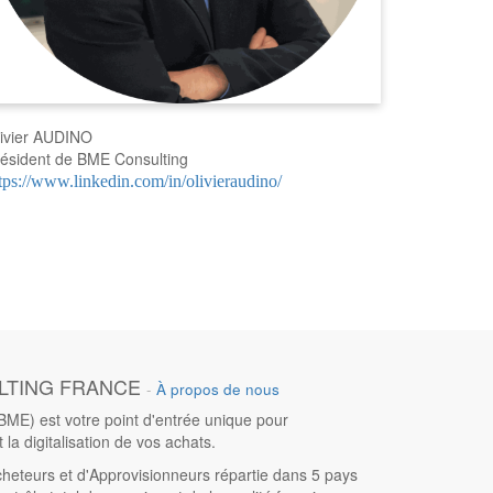
ivier AUDINO
ésident de BME Consulting
tps://www.linkedin.com/in/olivieraudino/
LTING FRANCE
-
À propos de nous
ME) est votre point d'entrée unique pour
t la digitalisation de vos achats.
heteurs et d'Approvisionneurs répartie dans 5 pays