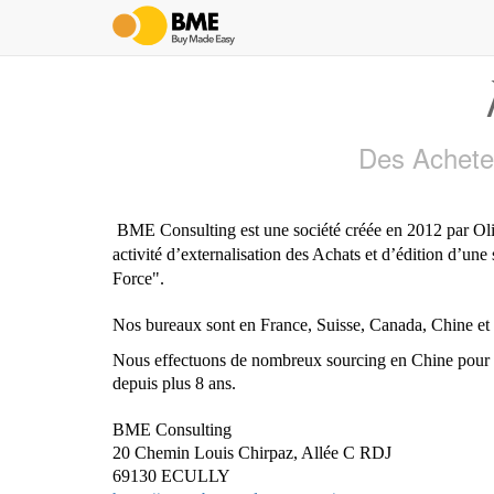
Des Acheteu
BME Consulting est une société créée en 2012 par Ol
activité d’externalisation des Achats et d’édition d’u
Force".
Nos bureaux sont en France, Suisse, Canada, Chine et 
Nous effectuons de nombreux
sourcing
en Chine pour 
depuis plus 8 ans.
BME Consulting
20 Chemin Louis
Chirpaz
, Allée C RDJ
69130 ECULLY