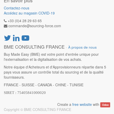
En savoir plus
Contactez-nous
Accédez au magasin COVID-19
+33 (0)4 28 29 63 65
commande@sourcing-force.com
BME CONSULTING FRANCE
-
À propos de nous
Buy Made Easy (BME) est votre point d'entrée unique pour
l'externalisation et la digitalisation de vos achats.
Notre équipe d'Acheteurs et d'Approvisionneurs répartie dans 5
pays vous assure un contrôle total du sourcing et de la qualité
fournisseurs.
FRANCE - SUISSE - CANADA - CHINE - TUNISIE
SIRET : 75405841000020
Create a
free website
with
Odoo
Copyright ©
BME CONSULTING FRANCE