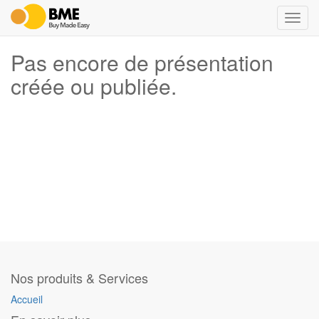
Bascu
la
navig
Pas encore de présentation
créée ou publiée.
Nos produits & Services
Accueil